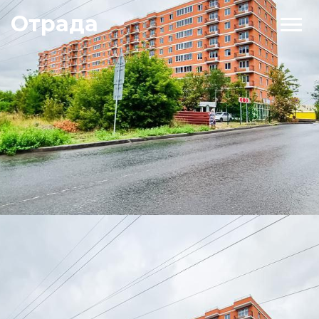
Отрада